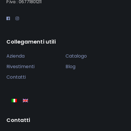
P.Iva : 06771801211
Collegamenti utili
Azienda
Catalogo
Rivestimenti
Blog
Contatti
Contatti