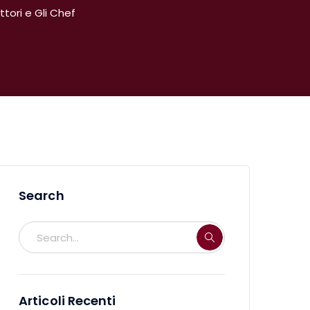
tori e Gli Chef
Search
Articoli Recenti