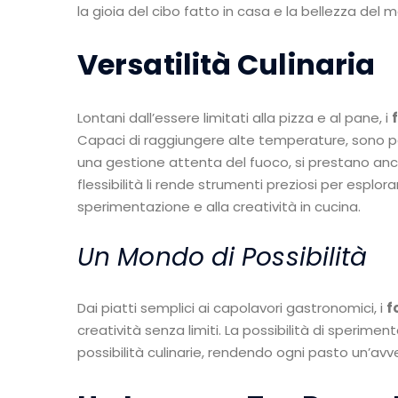
la gioia del cibo fatto in casa e la bellezza del 
Versatilità Culinaria
Lontani dall’essere limitati alla pizza e al pane, i
Capaci di raggiungere alte temperature, sono per
una gestione attenta del fuoco, si prestano anche
flessibilità li rende strumenti preziosi per esplo
sperimentazione e alla creatività in cucina.
Un Mondo di Possibilità
Dai piatti semplici ai capolavori gastronomici, i
f
creatività senza limiti. La possibilità di sperim
possibilità culinarie, rendendo ogni pasto un’av