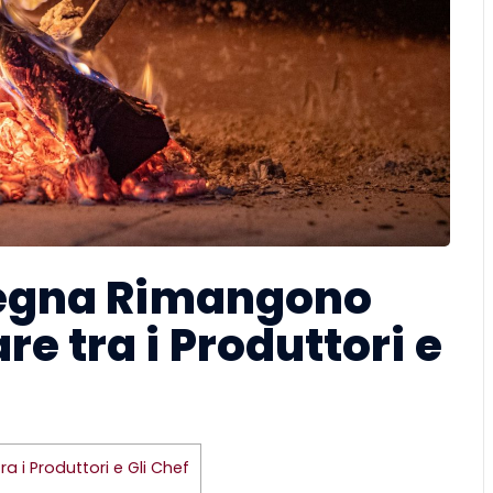
 Legna Rimangono
re tra i Produttori e
a i Produttori e Gli Chef