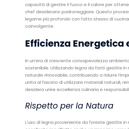
capacità di gestire il fuoco e il calore per otten
chef desiderano padroneggiare. Questo processo
legame più profondo con l’atto stesso di cucin
coinvolgente.
Efficienza Energetic
In un’era di crescente consapevolezza ambienta
sostenibile. Utilizzando legna da fonti gestite i
naturale rinnovabile, contribuendo a ridurre l’im
unita al fascino di utilizzare materiali naturali, re
desidera unire eccellenza culinaria e responsabil
Rispetto per la Natura
L’uso di legna proveniente da foreste gestite in