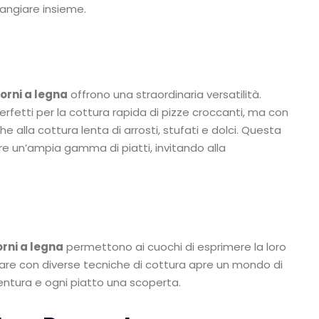
mangiare insieme.
forni a legna
offrono una straordinaria versatilità.
fetti per la cottura rapida di pizze croccanti, ma con
 alla cottura lenta di arrosti, stufati e dolci. Questa
rare un’ampia gamma di piatti, invitando alla
orni a legna
permettono ai cuochi di esprimere la loro
entare con diverse tecniche di cottura apre un mondo di
ventura e ogni piatto una scoperta.