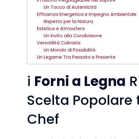
Il Fascino Ineguagliabile del Sapore
Un Tocco di Autenticità
Efficienza Energetica e Impegno Ambientale
Rispetto per la Natura
Estetica e Atmosfera
Un Invito alla Condivisione
Versatilità Culinaria
Un Mondo di Possibilità
Un Legame Tra Passato e Presente
i
Forni a Legna
R
Scelta Popolare t
Chef