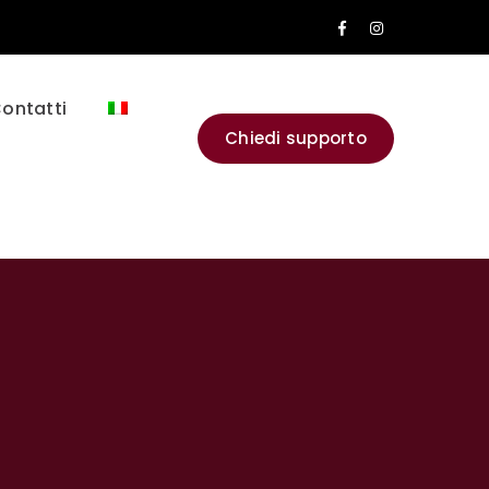
Facebook
Instagram
Profile
Profile
ontatti
Chiedi supporto