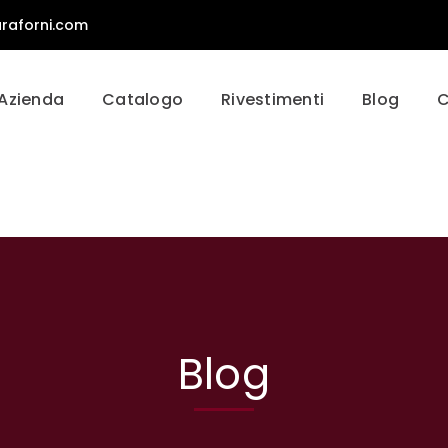
raforni.com
Azienda
Catalogo
Rivestimenti
Blog
C
Blog