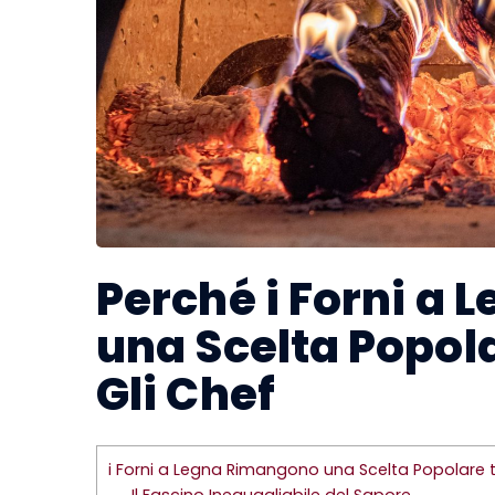
Perché i Forni a
una Scelta Popola
Gli Chef
i Forni a Legna Rimangono una Scelta Popolare tr