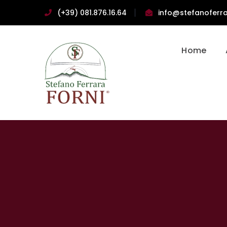
(+39) 081.876.16.64
info@stefanoferra
Home