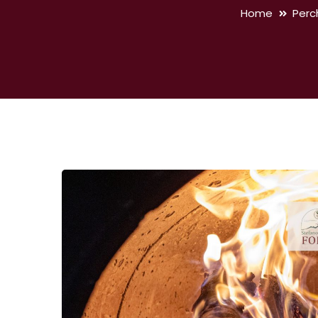
Home
Perc