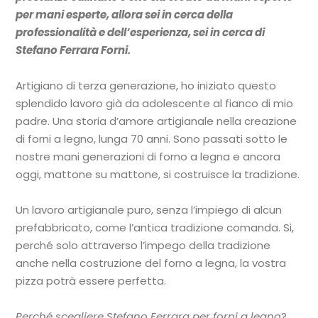
per mani esperte, allora sei in cerca della
professionalità e dell’esperienza, sei in cerca di
Stefano Ferrara Forni.
Artigiano di terza generazione, ho iniziato questo
splendido lavoro già da adolescente al fianco di mio
padre. Una storia d’amore artigianale nella creazione
di forni a legno, lunga 70 anni. Sono passati sotto le
nostre mani generazioni di forno a legna e ancora
oggi, mattone su mattone, si costruisce la tradizione.
Un lavoro artigianale puro, senza l’impiego di alcun
prefabbricato, come l’antica tradizione comanda. Si,
perché solo attraverso l’impego della tradizione
anche nella costruzione del forno a legna, la vostra
pizza potrà essere perfetta.
Perché scegliere Stefano Ferrara per forni a legno
?