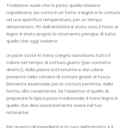
Tradizione vuole che la pizza, quella classica
napoletana, sia cotta in un forno a legna e la cottura
ad una specifica temperatura, per un tempo
determinato. Fin dall’antichità è stato così, il forno al
legno è stato proprio lo strumento principe di tutto
quello che oggi creiamo.
Le pizze cotte in forno a legna assorbono tutto il
calore nel tempo di cottura giusto (per contatto
diretto), dalla pietra sottostante e dal calore
presente nella camera di cottura grazie al fuoco.
Elemento essenziale per la cottura perfetta, dalla
forma, alla consistenza. Se l’obiettivo è quello di
preparare la tipica pizza tradizionale, il forno legna è
quello che devi assolutamente avere nel tuo
ristorante!
Per quanto gli ingredienti e la cura dell’impasto e il