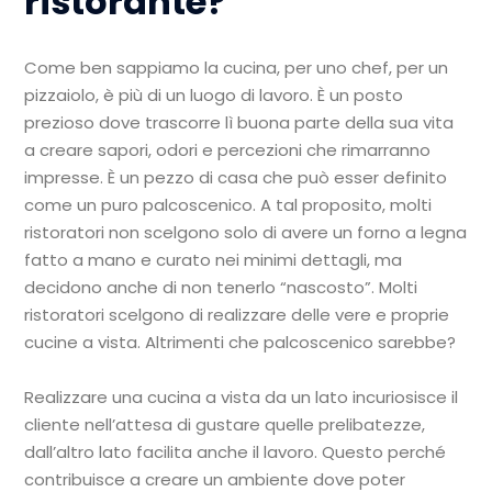
ristorante?
Come ben sappiamo la cucina, per uno chef, per un
pizzaiolo, è più di un luogo di lavoro. È un posto
prezioso dove trascorre lì buona parte della sua vita
a creare sapori, odori e percezioni che rimarranno
impresse. È un pezzo di casa che può esser definito
come un puro palcoscenico. A tal proposito, molti
ristoratori non scelgono solo di avere un forno a legna
fatto a mano e curato nei minimi dettagli, ma
decidono anche di non tenerlo “nascosto”. Molti
ristoratori scelgono di realizzare delle vere e proprie
cucine a vista. Altrimenti che palcoscenico sarebbe?
Realizzare una cucina a vista da un lato incuriosisce il
cliente nell’attesa di gustare quelle prelibatezze,
dall’altro lato facilita anche il lavoro. Questo perché
contribuisce a creare un ambiente dove poter