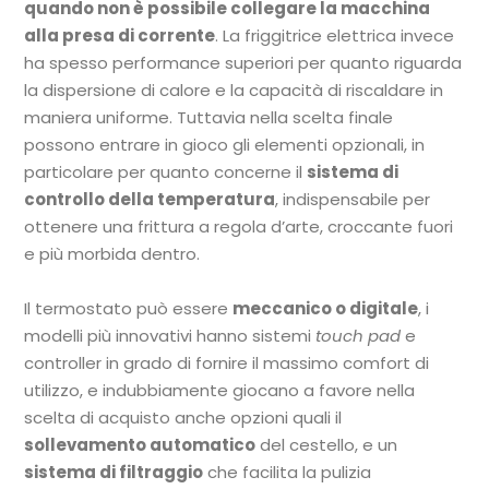
quando non è possibile collegare la macchina
alla presa di corrente
. La friggitrice elettrica invece
ha spesso performance superiori per quanto riguarda
la dispersione di calore e la capacità di riscaldare in
maniera uniforme. Tuttavia nella scelta finale
possono entrare in gioco gli elementi opzionali, in
particolare per quanto concerne il
sistema di
controllo della temperatura
, indispensabile per
ottenere una frittura a regola d’arte, croccante fuori
e più morbida dentro.
Il termostato può essere
meccanico o digitale
, i
modelli più innovativi hanno sistemi
touch pad
e
controller in grado di fornire il massimo comfort di
utilizzo, e indubbiamente giocano a favore nella
scelta di acquisto anche opzioni quali il
sollevamento automatico
del cestello, e un
sistema di filtraggio
che facilita la pulizia