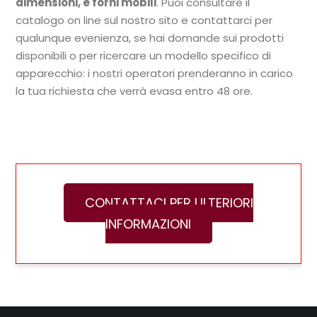
dimensioni, e forni mobili
. Puoi consultare il
catalogo on line sul nostro sito e contattarci per
qualunque evenienza, se hai domande sui prodotti
disponibili o per ricercare un modello specifico di
apparecchio: i nostri operatori prenderanno in carico
la tua richiesta che verrà evasa entro 48 ore.
CONTATTACI PER ULTERIORI
INFORMAZIONI