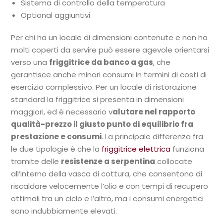
Sistema di controllo della temperatura
Optional aggiuntivi
Per chi ha un locale di dimensioni contenute e non ha
molti coperti da servire può essere agevole orientarsi
verso una
friggitrice da banco a gas
, che
garantisce anche minori consumi in termini di costi di
esercizio complessivo. Per un locale di ristorazione
standard la friggitrice si presenta in dimensioni
maggiori, ed è necessario v
alutare nel rapporto
qualità-prezzo il giusto punto di equilibrio fra
prestazione e consumi
. La principale differenza fra
le due tipologie è che la
friggitrice elettrica
funziona
tramite delle
resistenze a serpentina
collocate
all’interno della vasca di cottura, che consentono di
riscaldare velocemente l’olio e con tempi di recupero
ottimali tra un ciclo e l’altro, ma i consumi energetici
sono indubbiamente elevati.