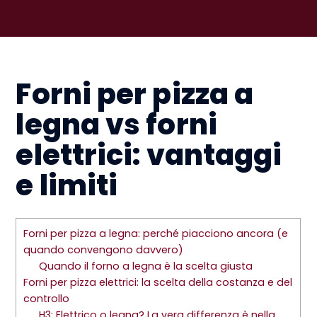
Forni per pizza a
legna vs forni
elettrici: vantaggi
e limiti
Forni per pizza a legna: perché piacciono ancora (e
quando convengono davvero)
Quando il forno a legna è la scelta giusta
Forni per pizza elettrici: la scelta della costanza e del
controllo
H3: Elettrico o legna? La vera differenza è nella