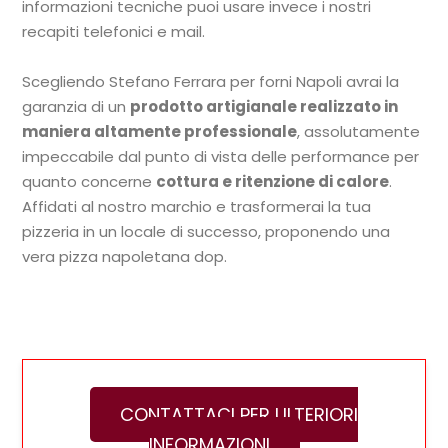
informazioni tecniche puoi usare invece i nostri
recapiti telefonici e mail.
Scegliendo Stefano Ferrara per forni Napoli avrai la
garanzia di un
prodotto artigianale realizzato in
maniera altamente professionale
, assolutamente
impeccabile dal punto di vista delle performance per
quanto concerne
cottura e ritenzione di calore
.
Affidati al nostro marchio e trasformerai la tua
pizzeria in un locale di successo, proponendo una
vera pizza napoletana dop.
CONTATTACI PER ULTERIORI
INFORMAZIONI