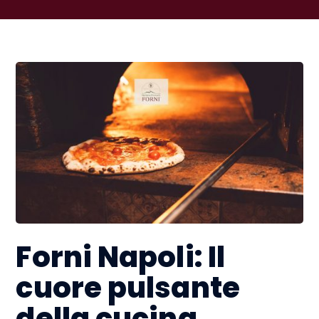
Forni Napoli: Il
cuore pulsante
della cucina