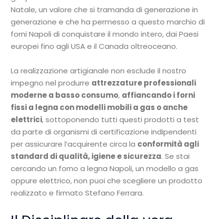
Natale, un valore che si tramanda di generazione in
generazione e che ha permesso a questo marchio di
forni Napoli di conquistare il mondo intero, dai Paesi
europei fino agli USA e il Canada oltreoceano.
La realizzazione artigianale non esclude il nostro
impegno nel produrre
attrezzature professionali
moderne a basso consumo
,
affiancando i forni
fissi a legna con modelli mobili a gas o anche
elettrici
, sottoponendo tutti questi prodotti a test
da parte di organismi di certificazione indipendenti
per assicurare l’acquirente circa la
conformità agli
standard di qualità, igiene e sicurezza
. Se stai
cercando un forno a legna Napoli, un modello a gas
oppure elettrico, non puoi che scegliere un prodotto
realizzato e firmato Stefano Ferrara.