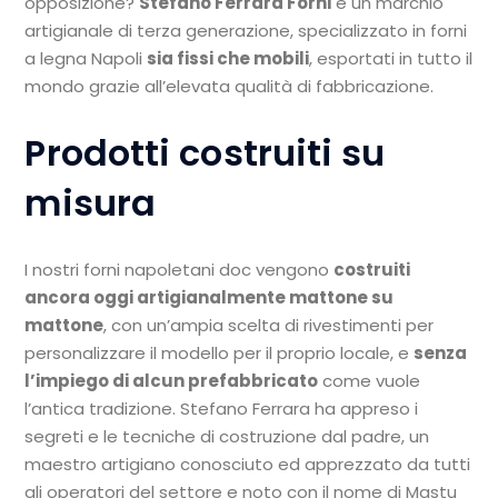
opposizione?
Stefano Ferrara Forni
è un marchio
artigianale di terza generazione, specializzato in forni
a legna Napoli
sia fissi che mobili
, esportati in tutto il
mondo grazie all’elevata qualità di fabbricazione.
Prodotti costruiti su
misura
I nostri forni napoletani doc vengono
costruiti
ancora oggi artigianalmente mattone su
mattone
, con un’ampia scelta di rivestimenti per
personalizzare il modello per il proprio locale, e
senza
l’impiego di alcun prefabbricato
come vuole
l’antica tradizione. Stefano Ferrara ha appreso i
segreti e le tecniche di costruzione dal padre, un
maestro artigiano conosciuto ed apprezzato da tutti
gli operatori del settore e noto con il nome di Mastu