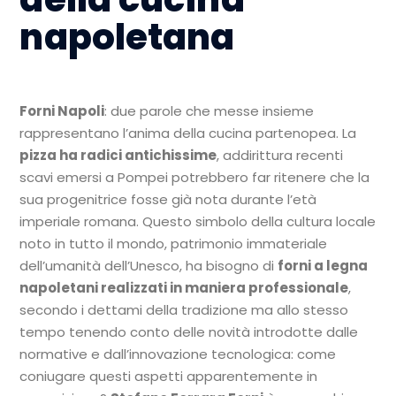
napoletana
Forni Napoli
: due parole che messe insieme
rappresentano l’anima della cucina partenopea. La
pizza ha radici antichissime
, addirittura recenti
scavi emersi a Pompei potrebbero far ritenere che la
sua progenitrice fosse già nota durante l’età
imperiale romana. Questo simbolo della cultura locale
noto in tutto il mondo, patrimonio immateriale
dell’umanità dell’Unesco, ha bisogno di
forni a legna
napoletani realizzati in maniera professionale
,
secondo i dettami della tradizione ma allo stesso
tempo tenendo conto delle novità introdotte dalle
normative e dall’innovazione tecnologica: come
coniugare questi aspetti apparentemente in