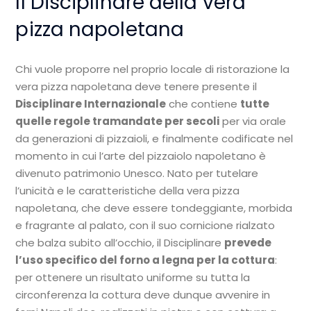
Il Disciplinare della vera
pizza napoletana
Chi vuole proporre nel proprio locale di ristorazione la
vera pizza napoletana deve tenere presente il
Disciplinare Internazionale
che contiene
tutte
quelle regole tramandate per secoli
per via orale
da generazioni di pizzaioli, e finalmente codificate nel
momento in cui l’arte del pizzaiolo napoletano è
divenuto patrimonio Unesco. Nato per tutelare
l’unicità e le caratteristiche della vera pizza
napoletana, che deve essere tondeggiante, morbida
e fragrante al palato, con il suo cornicione rialzato
che balza subito all’occhio, il Disciplinare
prevede
l’uso specifico del forno a legna per la cottura
:
per ottenere un risultato uniforme su tutta la
circonferenza la cottura deve dunque avvenire in