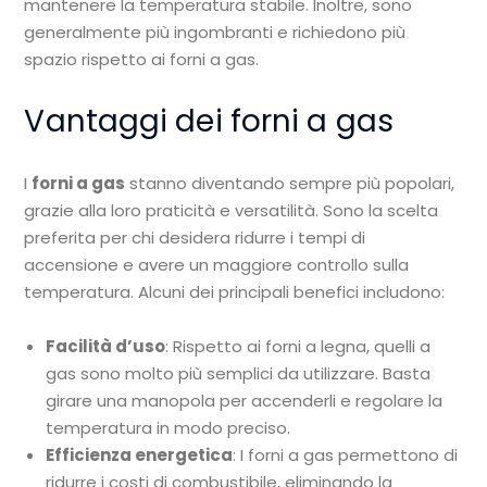
mantenere la temperatura stabile. Inoltre, sono
generalmente più ingombranti e richiedono più
spazio rispetto ai forni a gas.
Vantaggi dei forni a gas
I
forni a gas
stanno diventando sempre più popolari,
grazie alla loro praticità e versatilità. Sono la scelta
preferita per chi desidera ridurre i tempi di
accensione e avere un maggiore controllo sulla
temperatura. Alcuni dei principali benefici includono:
Facilità d’uso
: Rispetto ai forni a legna, quelli a
gas sono molto più semplici da utilizzare. Basta
girare una manopola per accenderli e regolare la
temperatura in modo preciso.
Efficienza energetica
: I forni a gas permettono di
ridurre i costi di combustibile, eliminando la