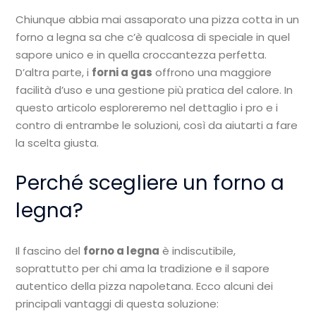
Chiunque abbia mai assaporato una pizza cotta in un
forno a legna sa che c’è qualcosa di speciale in quel
sapore unico e in quella croccantezza perfetta.
D’altra parte, i
forni a gas
offrono una maggiore
facilità d’uso e una gestione più pratica del calore. In
questo articolo esploreremo nel dettaglio i pro e i
contro di entrambe le soluzioni, così da aiutarti a fare
la scelta giusta.
Perché scegliere un forno a
legna?
Il fascino del
forno a legna
è indiscutibile,
soprattutto per chi ama la tradizione e il sapore
autentico della pizza napoletana. Ecco alcuni dei
principali vantaggi di questa soluzione: