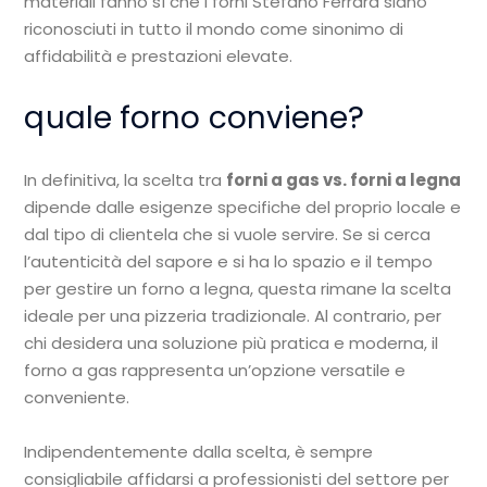
materiali fanno sì che i forni Stefano Ferrara siano
riconosciuti in tutto il mondo come sinonimo di
affidabilità e prestazioni elevate.
quale forno conviene?
In definitiva, la scelta tra
forni a gas vs. forni a legna
dipende dalle esigenze specifiche del proprio locale e
dal tipo di clientela che si vuole servire. Se si cerca
l’autenticità del sapore e si ha lo spazio e il tempo
per gestire un forno a legna, questa rimane la scelta
ideale per una pizzeria tradizionale. Al contrario, per
chi desidera una soluzione più pratica e moderna, il
forno a gas rappresenta un’opzione versatile e
conveniente.
Indipendentemente dalla scelta, è sempre
consigliabile affidarsi a professionisti del settore per