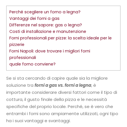
Perché scegliere un forno a legna?
Vantaggi dei forni a gas
Differenze nel sapore: gas o legna?
Costi di installazione e manutenzione
Forni professionali per pizze: la scelta ideale per le
pizzerie
Forni Napoli: dove trovare i migliori forni
professionali
quale forno conviene?
Se si sta cercando di capire quale sia la migliore
soluzione tra
forni a gas vs. forni a legna
, è
importante considerare diversi fattori come il tipo di
cottura, il gusto finale della pizza e le necessità
specifiche del proprio locale. Perché, se è vero che
entrambi i forni sono ampiamente utilizzati, ogni tipo
ha i suoi vantaggi e svantaggi.