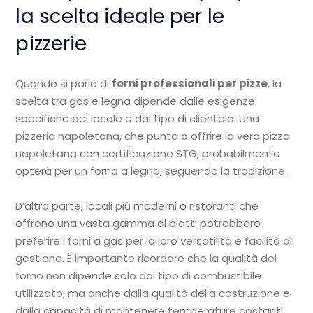
la scelta ideale per le
pizzerie
Quando si parla di
forni professionali per pizze
, la
scelta tra gas e legna dipende dalle esigenze
specifiche del locale e dal tipo di clientela. Una
pizzeria napoletana, che punta a offrire la vera pizza
napoletana con certificazione STG, probabilmente
opterà per un forno a legna, seguendo la tradizione.
D’altra parte, locali più moderni o ristoranti che
offrono una vasta gamma di piatti potrebbero
preferire i forni a gas per la loro versatilità e facilità di
gestione. È importante ricordare che la qualità del
forno non dipende solo dal tipo di combustibile
utilizzato, ma anche dalla qualità della costruzione e
dalla capacità di mantenere temperature costanti.