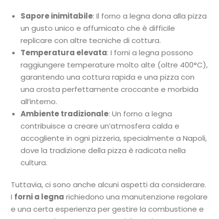
Sapore inimitabile
: Il forno a legna dona alla pizza
un gusto unico e affumicato che è difficile
replicare con altre tecniche di cottura.
Temperatura elevata
: I forni a legna possono
raggiungere temperature molto alte (oltre 400°C),
garantendo una cottura rapida e una pizza con
una crosta perfettamente croccante e morbida
all’interno.
Ambiente tradizionale
: Un forno a legna
contribuisce a creare un’atmosfera calda e
accogliente in ogni pizzeria, specialmente a Napoli,
dove la tradizione della pizza è radicata nella
cultura.
Tuttavia, ci sono anche alcuni aspetti da considerare.
I
forni a legna
richiedono una manutenzione regolare
e una certa esperienza per gestire la combustione e